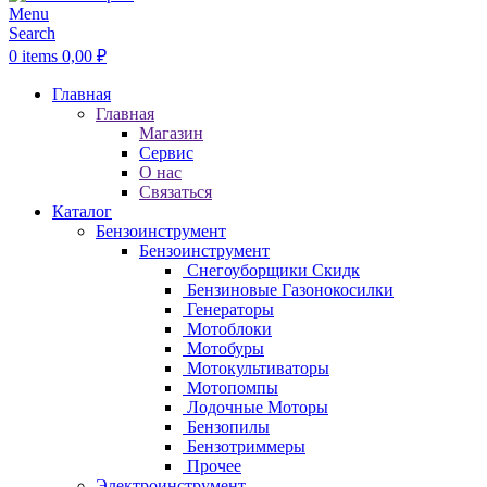
Menu
Search
0
items
0,00
₽
Главная
Главная
Магазин
Сервис
О нас
Связаться
Каталог
Бензоинструмент
Бензоинструмент
Снегоуборщики
Скидк
Бензиновые Газонокосилки
Генераторы
Мотоблоки
Мотобуры
Мотокультиваторы
Мотопомпы
Лодочные Моторы
Бензопилы
Бензотриммеры
Прочее
Электроинструмент