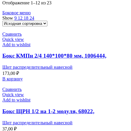
Отображение 1–12 из 23
Боковое меню
Show
9
12
18
24
Сравнить
Quick view
Add to wishlist
Бокс КМПн 2/4 140*100*80 мм, 1006444,
Щит распределительный навесной
173,00
₽
В корзину
Сравнить
Quick view
Add to wishlist
Бокс ЩРН 1/2 на 1-2 модуля, 68022,
Щит распределительный навесной
37,00
₽