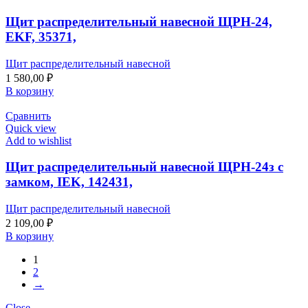
Щит распределительный навесной ЩРН-24,
EKF, 35371,
Щит распределительный навесной
1 580,00
₽
В корзину
Сравнить
Quick view
Add to wishlist
Щит распределительный навесной ЩРН-24з с
замком, IEK, 142431,
Щит распределительный навесной
2 109,00
₽
В корзину
1
2
→
Close