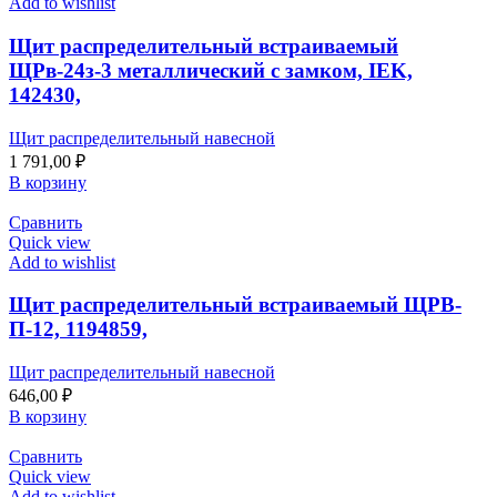
Add to wishlist
Щит распределительный встраиваемый
ЩРв-24з-3 металлический с замком, IEK,
142430,
Щит распределительный навесной
1 791,00
₽
В корзину
Сравнить
Quick view
Add to wishlist
Щит распределительный встраиваемый ЩРВ-
П-12, 1194859,
Щит распределительный навесной
646,00
₽
В корзину
Сравнить
Quick view
Add to wishlist