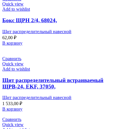
Quick view
Add to wishlist
Бокс ЩРН 2/4, 68024,
Щит распределительный навесной
62,00
₽
В корзину
Сравнить
Quick view
Add to wishlist
Щит распределительный встраиваемый
ЩРВ-24, EKF, 37050,
Щит распределительный навесной
1 533,00
₽
В корзину
Сравнить
Quick view