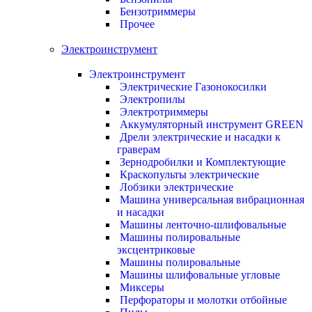
Бензотриммеры
Прочее
Электроинструмент
Электроинструмент
Электрические Газонокосилки
Электропилы
Электротриммеры
Аккумуляторный инструмент GREEN
Дрели электрические и насадки к
граверам
Зернодробилки и Комплектующие
Краскопульты электрические
Лобзики электрические
Машина универсальная вибрационная
и насадки
Машины ленточно-шлифовальные
Машины полировальные
эксцентриковые
Машины полировальные
Машины шлифовальные угловые
Миксеры
Перфораторы и молотки отбойные