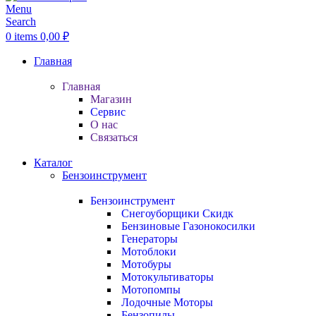
Menu
Search
0
items
0,00
₽
Главная
Главная
Магазин
Сервис
О нас
Связаться
Каталог
Бензоинструмент
Бензоинструмент
Снегоуборщики
Скидк
Бензиновые Газонокосилки
Генераторы
Мотоблоки
Мотобуры
Мотокультиваторы
Мотопомпы
Лодочные Моторы
Бензопилы