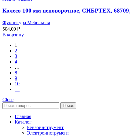
Колесо 100 мм неповоротное, СИБРТЕХ, 68709,
Фурнитура Мебельная
504,00
₽
В корзину
1
2
3
4
…
8
9
10
→
Close
Поиск
Главная
Каталог
Бензоинструмент
Электроинструмент