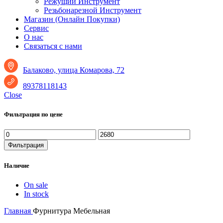
Режущий Инструмент
Резьбонарезной Инструмент
Магазин (Онлайн Покупки)
Сервис
О нас
Связаться с нами
Балаково, улица Комарова, 72
89378118143
Close
Фильтрация по цене
Минимальная
Максимальная
цена
цена
Фильтрация
Наличие
On sale
In stock
Главная
Фурнитура Мебельная