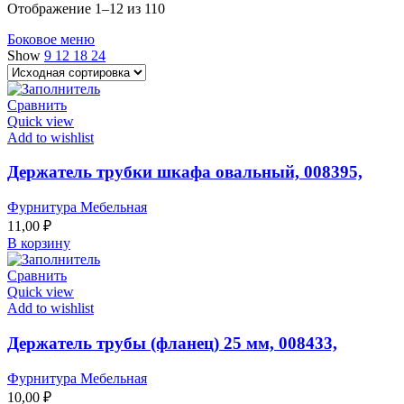
Отображение 1–12 из 110
Боковое меню
Show
9
12
18
24
Сравнить
Quick view
Add to wishlist
Держатель трубки шкафа овальный, 008395,
Фурнитура Мебельная
11,00
₽
В корзину
Сравнить
Quick view
Add to wishlist
Держатель трубы (фланец) 25 мм, 008433,
Фурнитура Мебельная
10,00
₽