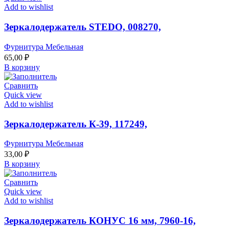
Add to wishlist
Зеркалодержатель STEDO, 008270,
Фурнитура Мебельная
65,00
₽
В корзину
Сравнить
Quick view
Add to wishlist
Зеркалодержатель К-39, 117249,
Фурнитура Мебельная
33,00
₽
В корзину
Сравнить
Quick view
Add to wishlist
Зеркалодержатель КОНУС 16 мм, 7960-16,