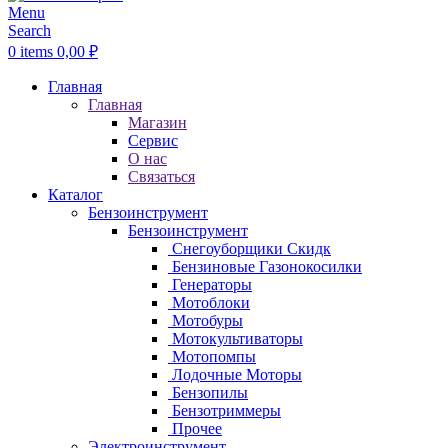
Menu
Search
0
items
0,00
₽
Главная
Главная
Магазин
Сервис
О нас
Связаться
Каталог
Бензоинструмент
Бензоинструмент
Снегоуборщики
Скидк
Бензиновые Газонокосилки
Генераторы
Мотоблоки
Мотобуры
Мотокультиваторы
Мотопомпы
Лодочные Моторы
Бензопилы
Бензотриммеры
Прочее
Электроинструмент