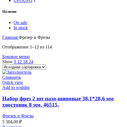
UFO
UFO
1
Наличие
On sale
In stock
Главная
Фрезер и Фрезы
Отображение 1–12 из 114
Боковое меню
Show
9
12
18
24
Сравнить
Quick view
Add to wishlist
Набор фрез 2 шт пазо-шиповые 38,1*28,6 мм
хвостовик 8 мм, 46515,
Фрезер и Фрезы
5 504,00
₽