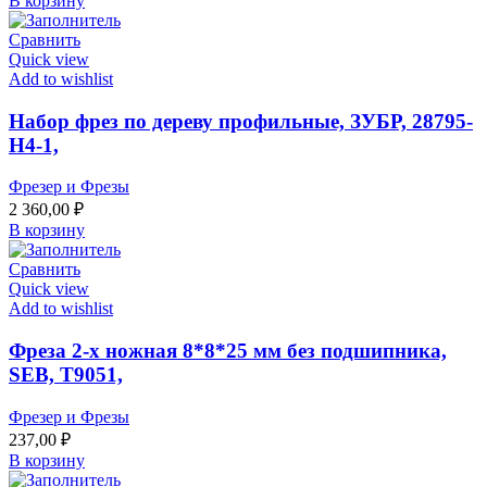
В корзину
Сравнить
Quick view
Add to wishlist
Набор фрез по дереву профильные, ЗУБР, 28795-
Н4-1,
Фрезер и Фрезы
2 360,00
₽
В корзину
Сравнить
Quick view
Add to wishlist
Фреза 2-х ножная 8*8*25 мм без подшипника,
SEB, Т9051,
Фрезер и Фрезы
237,00
₽
В корзину