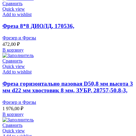
Сравнить
Quick view
Add to wishlist
Фреза 8*8 ДИОЛД, 170536,
Фрезер и Фрезы
472,00
₽
В корзину
Сравнить
Quick view
Add to wishlist
Фреза горизонтально пазовая D50,8 мм высота 3
мм d22 мм хвостовик 8 мм, ЗУБР, 28757-50.8-3,
Фрезер и Фрезы
1 976,00
₽
В корзину
Сравнить
Quick view