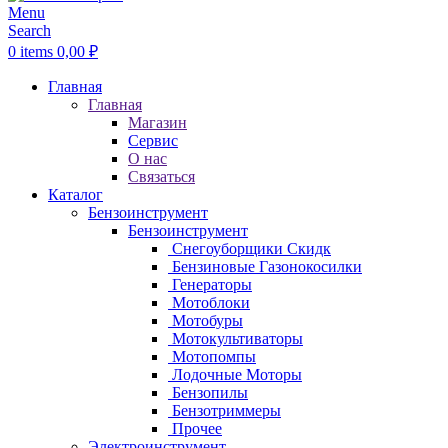
Menu
Search
0
items
0,00
₽
Главная
Главная
Магазин
Сервис
О нас
Связаться
Каталог
Бензоинструмент
Бензоинструмент
Снегоуборщики
Скидк
Бензиновые Газонокосилки
Генераторы
Мотоблоки
Мотобуры
Мотокультиваторы
Мотопомпы
Лодочные Моторы
Бензопилы
Бензотриммеры
Прочее
Электроинструмент