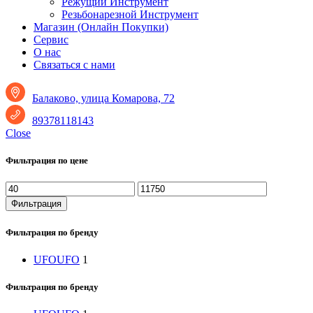
Режущий Инструмент
Резьбонарезной Инструмент
Магазин (Онлайн Покупки)
Сервис
О нас
Связаться с нами
Балаково, улица Комарова, 72
89378118143
Close
Фильтрация по цене
Минимальная
Максимальная
цена
цена
Фильтрация
Фильтрация по бренду
UFO
UFO
1
Фильтрация по бренду