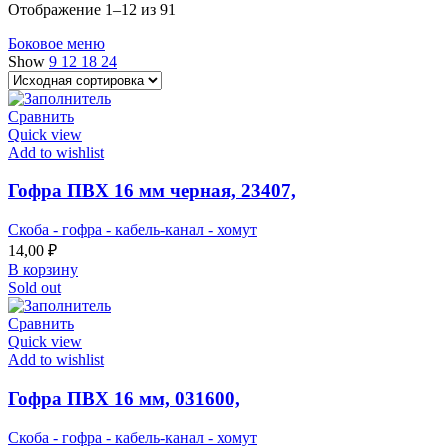
Отображение 1–12 из 91
Боковое меню
Show
9
12
18
24
Сравнить
Quick view
Add to wishlist
Гофра ПВХ 16 мм черная, 23407,
Скоба - гофра - кабель-канал - хомут
14,00
₽
В корзину
Sold out
Сравнить
Quick view
Add to wishlist
Гофра ПВХ 16 мм, 031600,
Скоба - гофра - кабель-канал - хомут