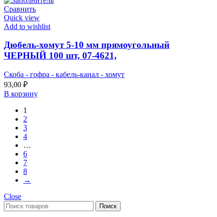
Сравнить
Quick view
Add to wishlist
Дюбель-хомут 5-10 мм прямоугольный
ЧЕРНЫЙ 100 шт, 07-4621,
Скоба - гофра - кабель-канал - хомут
93,00
₽
В корзину
1
2
3
4
…
6
7
8
→
Close
Поиск