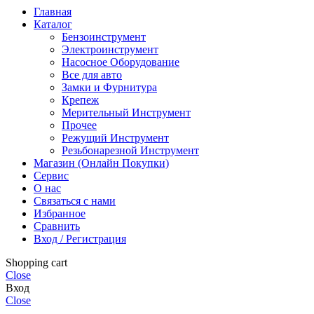
Главная
Каталог
Бензоинструмент
Электроинструмент
Насосное Оборудование
Все для авто
Замки и Фурнитура
Крепеж
Мерительный Инструмент
Прочее
Режущий Инструмент
Резьбонарезной Инструмент
Магазин (Онлайн Покупки)
Сервис
О нас
Связаться с нами
Избранное
Сравнить
Вход / Регистрация
Shopping cart
Close
Вход
Close