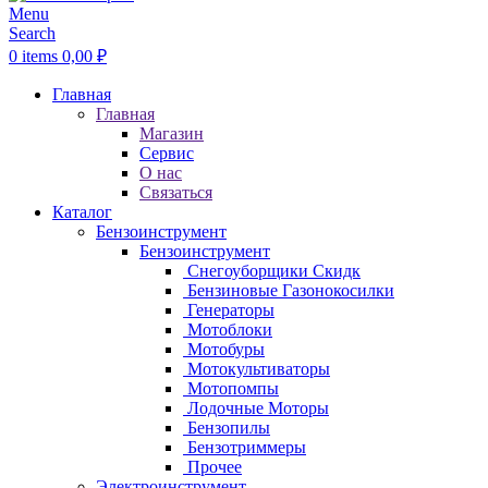
Menu
Search
0
items
0,00
₽
Главная
Главная
Магазин
Сервис
О нас
Связаться
Каталог
Бензоинструмент
Бензоинструмент
Снегоуборщики
Скидк
Бензиновые Газонокосилки
Генераторы
Мотоблоки
Мотобуры
Мотокультиваторы
Мотопомпы
Лодочные Моторы
Бензопилы
Бензотриммеры
Прочее
Электроинструмент