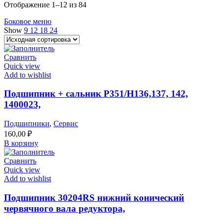
Отображение 1–12 из 84
Боковое меню
Show
9
12
18
24
Сравнить
Quick view
Add to wishlist
Подшипник + сальник Р351/Н136,137, 142,
1400023,
Подшипники
,
Сервис
160,00
₽
В корзину
Сравнить
Quick view
Add to wishlist
Подшипник 30204RS нижний конический
червячного вала редуктора,