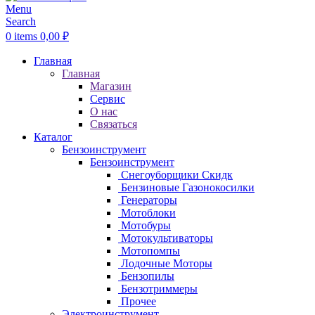
Menu
Search
0
items
0,00
₽
Главная
Главная
Магазин
Сервис
О нас
Связаться
Каталог
Бензоинструмент
Бензоинструмент
Снегоуборщики
Скидк
Бензиновые Газонокосилки
Генераторы
Мотоблоки
Мотобуры
Мотокультиваторы
Мотопомпы
Лодочные Моторы
Бензопилы
Бензотриммеры
Прочее
Электроинструмент