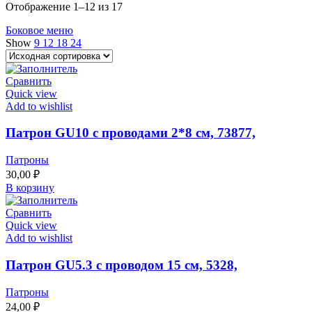
Отображение 1–12 из 17
Боковое меню
Show
9
12
18
24
Сравнить
Quick view
Add to wishlist
Патрон GU10 с проводами 2*8 см, 73877,
Патроны
30,00
₽
В корзину
Сравнить
Quick view
Add to wishlist
Патрон GU5.3 с проводом 15 см, 5328,
Патроны
24,00
₽