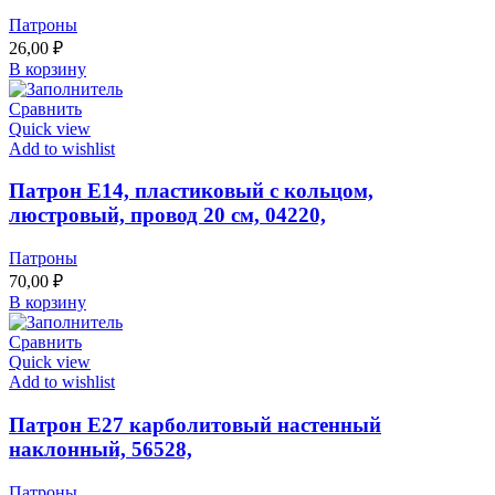
Патроны
26,00
₽
В корзину
Сравнить
Quick view
Add to wishlist
Патрон Е14, пластиковый с кольцом,
люстровый, провод 20 см, 04220,
Патроны
70,00
₽
В корзину
Сравнить
Quick view
Add to wishlist
Патрон Е27 карболитовый настенный
наклонный, 56528,
Патроны