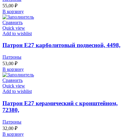
55,00
₽
В корзину
Сравнить
Quick view
Add to wishlist
Патрон Е27 карболитовый подвесной, 4498,
Патроны
53,00
₽
В корзину
Сравнить
Quick view
Add to wishlist
Патрон Е27 керамический с кронштейном,
72380,
Патроны
32,00
₽
В корзину