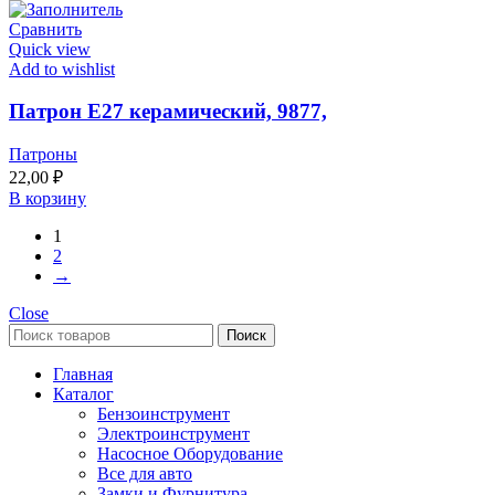
Сравнить
Quick view
Add to wishlist
Патрон Е27 керамический, 9877,
Патроны
22,00
₽
В корзину
1
2
→
Close
Поиск
Главная
Каталог
Бензоинструмент
Электроинструмент
Насосное Оборудование
Все для авто
Замки и Фурнитура