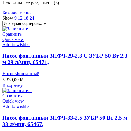
Показаны все результаты (3)
Боковое меню
Show
9
12
18
24
Сравнить
Quick view
Add to wishlist
Насос фонтанный ЗНФЧ-29-2,3 С ЗУБР 50 Вт 2,3
м 29 л/мин, 65471,
Насос Фонтанный
5 339,00
₽
В корзину
Сравнить
Quick view
Add to wishlist
Насос фонтанный ЗНФЧ-33-2,5 ЗУБР 50 Вт 2,5 м
33 л/мин, 65467,