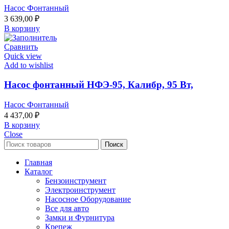
Насос Фонтанный
3 639,00
₽
В корзину
Сравнить
Quick view
Add to wishlist
Насос фонтанный НФЭ-95, Калибр, 95 Вт,
Насос Фонтанный
4 437,00
₽
В корзину
Close
Поиск
Главная
Каталог
Бензоинструмент
Электроинструмент
Насосное Оборудование
Все для авто
Замки и Фурнитура
Крепеж