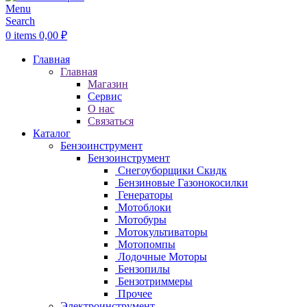
Menu
Search
0
items
0,00
₽
Главная
Главная
Магазин
Сервис
О нас
Связаться
Каталог
Бензоинструмент
Бензоинструмент
Снегоуборщики
Скидк
Бензиновые Газонокосилки
Генераторы
Мотоблоки
Мотобуры
Мотокультиваторы
Мотопомпы
Лодочные Моторы
Бензопилы
Бензотриммеры
Прочее
Электроинструмент