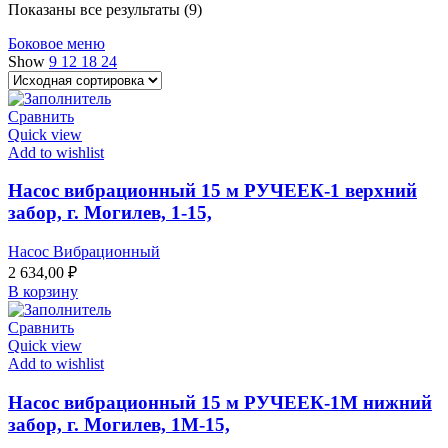
Показаны все результаты (9)
Боковое меню
Show
9
12
18
24
Сравнить
Quick view
Add to wishlist
Насос вибрационный 15 м РУЧЕЕК-1 верхний
забор, г. Могилев, 1-15,
Насос Вибрационный
2 634,00
₽
В корзину
Сравнить
Quick view
Add to wishlist
Насос вибрационный 15 м РУЧЕЕК-1М нижний
забор, г. Могилев, 1М-15,