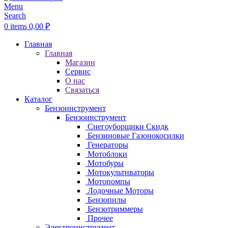
Menu
Search
0
items
0,00
₽
Главная
Главная
Магазин
Сервис
О нас
Связаться
Каталог
Бензоинструмент
Бензоинструмент
Снегоуборщики
Скидк
Бензиновые Газонокосилки
Генераторы
Мотоблоки
Мотобуры
Мотокультиваторы
Мотопомпы
Лодочные Моторы
Бензопилы
Бензотриммеры
Прочее
Электроинструмент