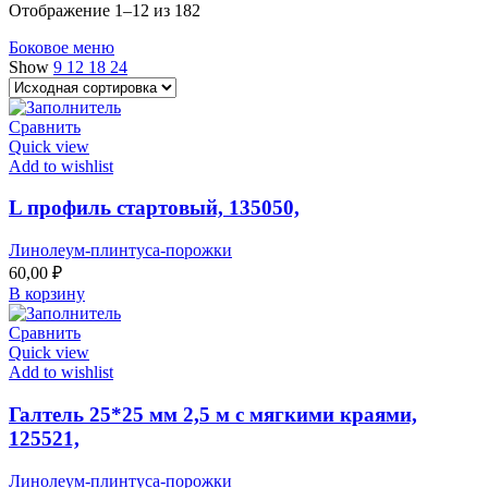
Отображение 1–12 из 182
Боковое меню
Show
9
12
18
24
Сравнить
Quick view
Add to wishlist
L профиль стартовый, 135050,
Линолеум-плинтуса-порожки
60,00
₽
В корзину
Сравнить
Quick view
Add to wishlist
Галтель 25*25 мм 2,5 м с мягкими краями,
125521,
Линолеум-плинтуса-порожки