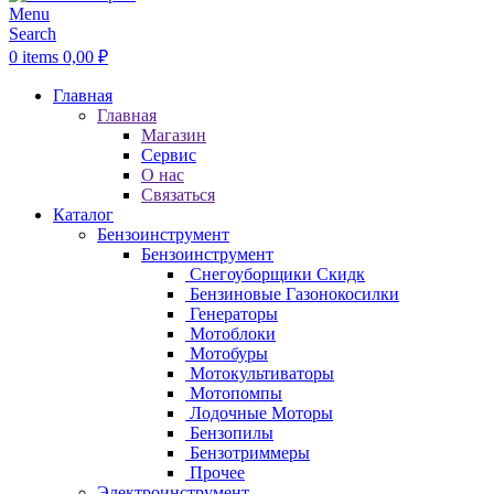
Menu
Search
0
items
0,00
₽
Главная
Главная
Магазин
Сервис
О нас
Связаться
Каталог
Бензоинструмент
Бензоинструмент
Снегоуборщики
Скидк
Бензиновые Газонокосилки
Генераторы
Мотоблоки
Мотобуры
Мотокультиваторы
Мотопомпы
Лодочные Моторы
Бензопилы
Бензотриммеры
Прочее
Электроинструмент