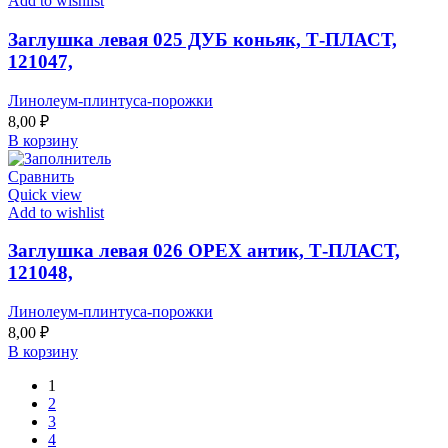
Add to wishlist
Заглушка левая 025 ДУБ коньяк, Т-ПЛАСТ,
121047,
Линолеум-плинтуса-порожки
8,00
₽
В корзину
Сравнить
Quick view
Add to wishlist
Заглушка левая 026 ОРЕХ антик, Т-ПЛАСТ,
121048,
Линолеум-плинтуса-порожки
8,00
₽
В корзину
1
2
3
4