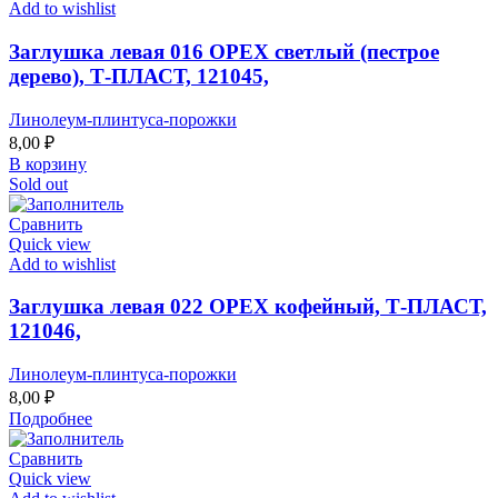
Add to wishlist
Заглушка левая 016 ОРЕХ светлый (пестрое
дерево), Т-ПЛАСТ, 121045,
Линолеум-плинтуса-порожки
8,00
₽
В корзину
Sold out
Сравнить
Quick view
Add to wishlist
Заглушка левая 022 ОРЕХ кофейный, Т-ПЛАСТ,
121046,
Линолеум-плинтуса-порожки
8,00
₽
Подробнее
Сравнить
Quick view