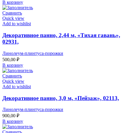
В корзину
Сравнить
Quick view
Add to wishlist
Декоративное панно, 2,44 м, «Тихая гавань»,
02931,
Линолеум-плинтуса-порожки
500,00
₽
В корзину
Сравнить
Quick view
Add to wishlist
Декоративное панно, 3,0 м, «Пейзаж», 02113,
Линолеум-плинтуса-порожки
900,00
₽
В корзину
Сравнить