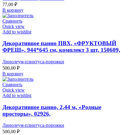
77,00
₽
В корзину
Сравнить
Quick view
Add to wishlist
Декоративное панно ПВХ, «ФРУКТОВЫЙ
ФРЕШ», 944*645 см, комплект 3 шт, 150609,
Линолеум-плинтуса-порожки
500,00
₽
В корзину
Сравнить
Quick view
Add to wishlist
Декоративное панно, 2,44 м, «Родные
просторы», 02926,
Линолеум-плинтуса-порожки
500,00
₽