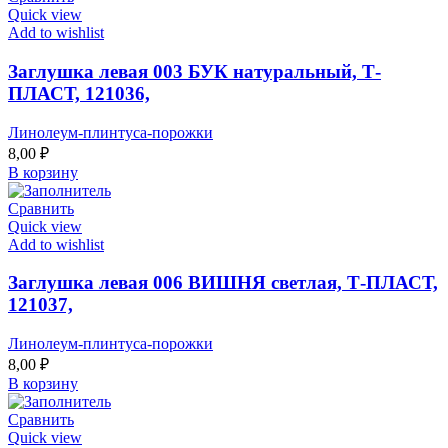
Quick view
Add to wishlist
Заглушка левая 003 БУК натуральный, Т-
ПЛАСТ, 121036,
Линолеум-плинтуса-порожки
8,00
₽
В корзину
Сравнить
Quick view
Add to wishlist
Заглушка левая 006 ВИШНЯ светлая, Т-ПЛАСТ,
121037,
Линолеум-плинтуса-порожки
8,00
₽
В корзину
Сравнить
Quick view