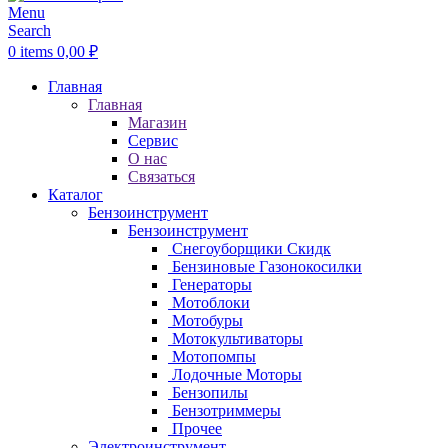
Menu
Search
0
items
0,00
₽
Главная
Главная
Магазин
Сервис
О нас
Связаться
Каталог
Бензоинструмент
Бензоинструмент
Снегоуборщики
Скидк
Бензиновые Газонокосилки
Генераторы
Мотоблоки
Мотобуры
Мотокультиваторы
Мотопомпы
Лодочные Моторы
Бензопилы
Бензотриммеры
Прочее
Электроинструмент