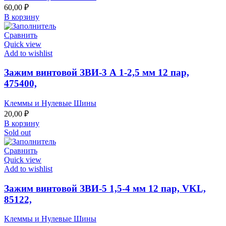
60,00
₽
В корзину
Сравнить
Quick view
Add to wishlist
Зажим винтовой ЗВИ-3 А 1-2,5 мм 12 пар,
475400,
Клеммы и Нулевые Шины
20,00
₽
В корзину
Sold out
Сравнить
Quick view
Add to wishlist
Зажим винтовой ЗВИ-5 1,5-4 мм 12 пар, VKL,
85122,
Клеммы и Нулевые Шины