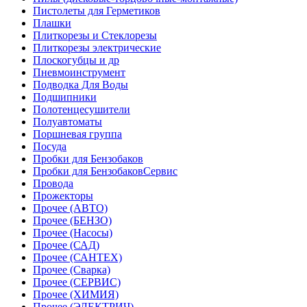
Пистолеты для Герметиков
Плашки
Плиткорезы и Стеклорезы
Плиткорезы электрические
Плоскогубцы и др
Пневмоинструмент
Подводка Для Воды
Подшипники
Полотенцесушители
Полуавтоматы
Поршневая группа
Посуда
Пробки для Бензобаков
Пробки для БензобаковСервис
Провода
Прожекторы
Прочее (АВТО)
Прочее (БЕНЗО)
Прочее (Насосы)
Прочее (САД)
Прочее (САНТЕХ)
Прочее (Сварка)
Прочее (СЕРВИС)
Прочее (ХИМИЯ)
Прочее (ЭЛЕКТРИЧ)