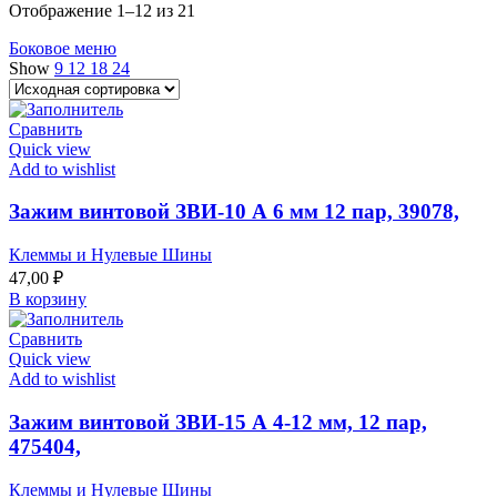
Отображение 1–12 из 21
Боковое меню
Show
9
12
18
24
Сравнить
Quick view
Add to wishlist
Зажим винтовой ЗВИ-10 А 6 мм 12 пар, 39078,
Клеммы и Нулевые Шины
47,00
₽
В корзину
Сравнить
Quick view
Add to wishlist
Зажим винтовой ЗВИ-15 А 4-12 мм, 12 пар,
475404,
Клеммы и Нулевые Шины