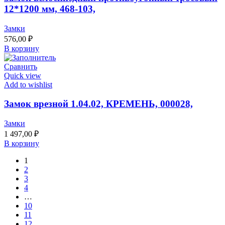
12*1200 мм, 468-103,
Замки
576,00
₽
В корзину
Сравнить
Quick view
Add to wishlist
Замок врезной 1.04.02, КРЕМЕНЬ, 000028,
Замки
1 497,00
₽
В корзину
1
2
3
4
…
10
11
12