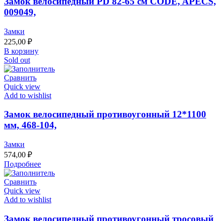
Замок велосипедный PD 82-65 см CODE, APECS,
009049,
Замки
225,00
₽
В корзину
Sold out
Сравнить
Quick view
Add to wishlist
Замок велосипедный противоугонный 12*1100
мм, 468-104,
Замки
574,00
₽
Подробнее
Сравнить
Quick view
Add to wishlist
Замок велосипедный противоугонный тросовый