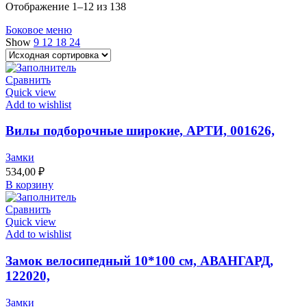
Отображение 1–12 из 138
Боковое меню
Show
9
12
18
24
Сравнить
Quick view
Add to wishlist
Вилы подборочные широкие, АРТИ, 001626,
Замки
534,00
₽
В корзину
Сравнить
Quick view
Add to wishlist
Замок велосипедный 10*100 см, АВАНГАРД,
122020,
Замки