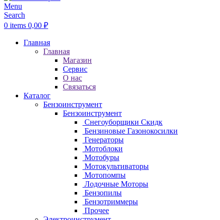
Menu
Search
0
items
0,00
₽
Главная
Главная
Магазин
Сервис
О нас
Связаться
Каталог
Бензоинструмент
Бензоинструмент
Снегоуборщики
Скидк
Бензиновые Газонокосилки
Генераторы
Мотоблоки
Мотобуры
Мотокультиваторы
Мотопомпы
Лодочные Моторы
Бензопилы
Бензотриммеры
Прочее
Электроинструмент