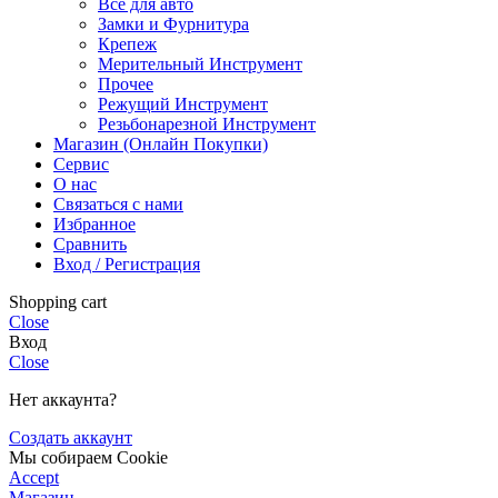
Все для авто
Замки и Фурнитура
Крепеж
Мерительный Инструмент
Прочее
Режущий Инструмент
Резьбонарезной Инструмент
Магазин (Онлайн Покупки)
Сервис
О нас
Связаться с нами
Избранное
Сравнить
Вход / Регистрация
Shopping cart
Close
Вход
Close
Нет аккаунта?
Создать аккаунт
Мы собираем Cookie
Accept
Магазин