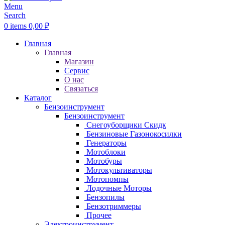
Menu
Search
0
items
0,00
₽
Главная
Главная
Магазин
Сервис
О нас
Связаться
Каталог
Бензоинструмент
Бензоинструмент
Снегоуборщики
Скидк
Бензиновые Газонокосилки
Генераторы
Мотоблоки
Мотобуры
Мотокультиваторы
Мотопомпы
Лодочные Моторы
Бензопилы
Бензотриммеры
Прочее
Электроинструмент