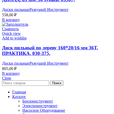
Диски пильныеРежущий Инструмент
558,00
₽
В корзину
Сравнить
Quick view
Add to wishlist
Диск пильный по дереву 160*20/16 мм 36Т,
ПРАКТИКА, 030-375,
Диски пильныеРежущий Инструмент
805,00
₽
В корзину
Close
Поиск
Главная
Каталог
Бензоинструмент
Электроинструмент
Насосное Оборудование