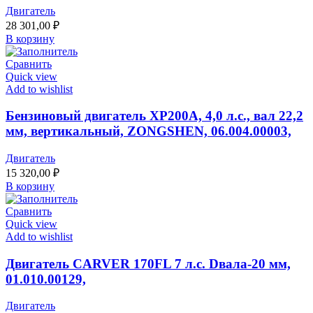
Двигатель
28 301,00
₽
В корзину
Сравнить
Quick view
Add to wishlist
Бензиновый двигатель XP200A, 4,0 л.с., вал 22,2
мм, вертикальный, ZONGSHEN, 06.004.00003,
Двигатель
15 320,00
₽
В корзину
Сравнить
Quick view
Add to wishlist
Двигатель CARVER 170FL 7 л.с. Dвала-20 мм,
01.010.00129,
Двигатель