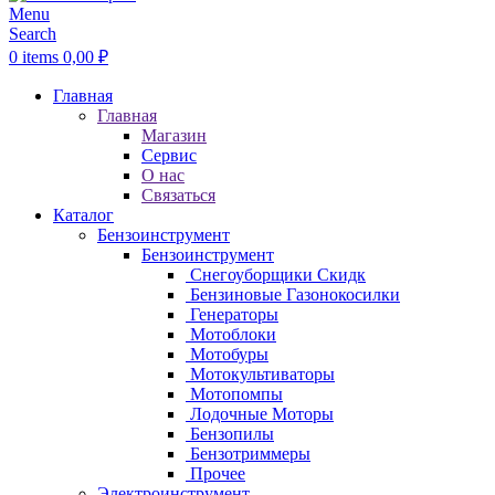
Menu
Search
0
items
0,00
₽
Главная
Главная
Магазин
Сервис
О нас
Связаться
Каталог
Бензоинструмент
Бензоинструмент
Снегоуборщики
Скидк
Бензиновые Газонокосилки
Генераторы
Мотоблоки
Мотобуры
Мотокультиваторы
Мотопомпы
Лодочные Моторы
Бензопилы
Бензотриммеры
Прочее
Электроинструмент