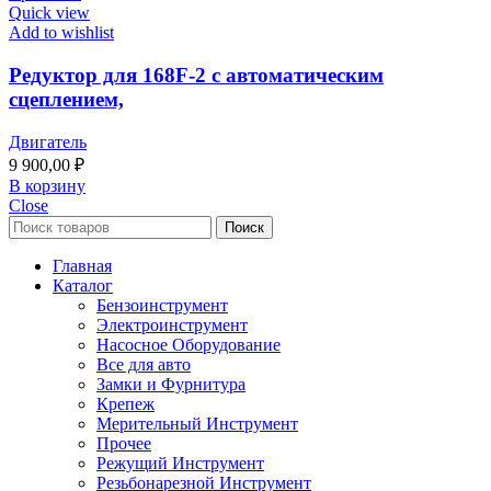
Quick view
Add to wishlist
Редуктор для 168F-2 с автоматическим
сцеплением,
Двигатель
9 900,00
₽
В корзину
Close
Поиск
Главная
Каталог
Бензоинструмент
Электроинструмент
Насосное Оборудование
Все для авто
Замки и Фурнитура
Крепеж
Мерительный Инструмент
Прочее
Режущий Инструмент
Резьбонарезной Инструмент