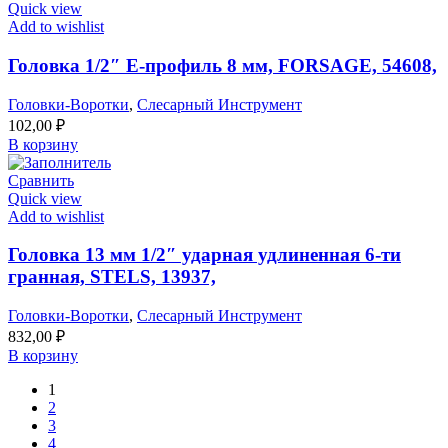
Quick view
Add to wishlist
Головка 1/2″ Е-профиль 8 мм, FORSAGE, 54608,
Головки-Воротки
,
Слесарный Инструмент
102,00
₽
В корзину
Сравнить
Quick view
Add to wishlist
Головка 13 мм 1/2″ ударная удлиненная 6-ти
гранная, STELS, 13937,
Головки-Воротки
,
Слесарный Инструмент
832,00
₽
В корзину
1
2
3
4