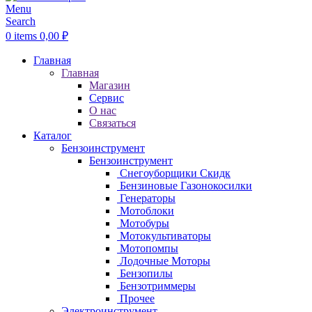
Menu
Search
0
items
0,00
₽
Главная
Главная
Магазин
Сервис
О нас
Связаться
Каталог
Бензоинструмент
Бензоинструмент
Снегоуборщики
Скидк
Бензиновые Газонокосилки
Генераторы
Мотоблоки
Мотобуры
Мотокультиваторы
Мотопомпы
Лодочные Моторы
Бензопилы
Бензотриммеры
Прочее
Электроинструмент