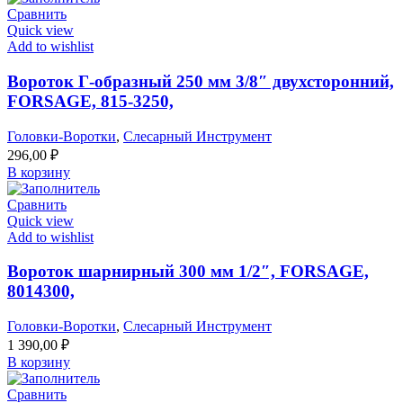
Сравнить
Quick view
Add to wishlist
Вороток Г-образный 250 мм 3/8″ двухсторонний,
FORSAGE, 815-3250,
Головки-Воротки
,
Слесарный Инструмент
296,00
₽
В корзину
Сравнить
Quick view
Add to wishlist
Вороток шарнирный 300 мм 1/2″, FORSAGE,
8014300,
Головки-Воротки
,
Слесарный Инструмент
1 390,00
₽
В корзину
Сравнить