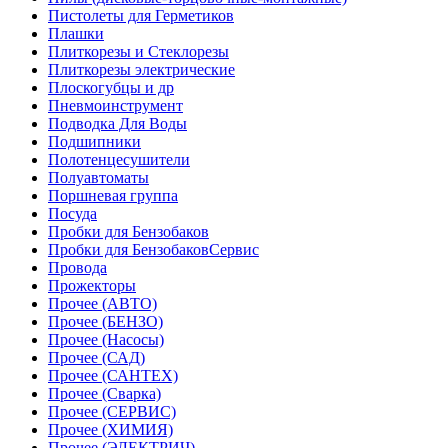
Пистолеты для Герметиков
Плашки
Плиткорезы и Стеклорезы
Плиткорезы электрические
Плоскогубцы и др
Пневмоинструмент
Подводка Для Воды
Подшипники
Полотенцесушители
Полуавтоматы
Поршневая группа
Посуда
Пробки для Бензобаков
Пробки для БензобаковСервис
Провода
Прожекторы
Прочее (АВТО)
Прочее (БЕНЗО)
Прочее (Насосы)
Прочее (САД)
Прочее (САНТЕХ)
Прочее (Сварка)
Прочее (СЕРВИС)
Прочее (ХИМИЯ)
Прочее (ЭЛЕКТРИЧ)