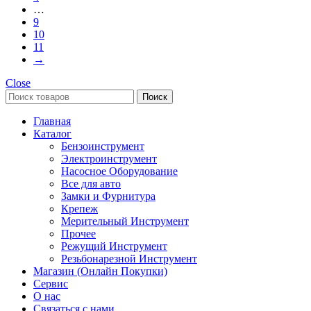
…
9
10
11
→
Close
Поиск
Главная
Каталог
Бензоинструмент
Электроинструмент
Насосное Оборудование
Все для авто
Замки и Фурнитура
Крепеж
Мерительный Инструмент
Прочее
Режущий Инструмент
Резьбонарезной Инструмент
Магазин (Онлайн Покупки)
Сервис
О нас
Связаться с нами