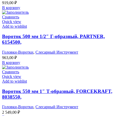
919,00
₽
В корзину
Сравнить
Quick view
Add to wishlist
Вороток 500 мм 1/2″ Г-образный, PARTNER,
6154500,
Головки-Воротки
,
Слесарный Инструмент
963,00
₽
В корзину
Сравнить
Quick view
Add to wishlist
Вороток 550 мм 1″ Т-образный, FORCEKRAFT,
8038550,
Головки-Воротки
,
Слесарный Инструмент
2 549,00
₽