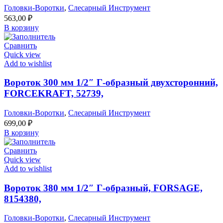
Головки-Воротки
,
Слесарный Инструмент
563,00
₽
В корзину
Сравнить
Quick view
Add to wishlist
Вороток 300 мм 1/2″ Г-образный двухсторонний,
FORCEKRAFT, 52739,
Головки-Воротки
,
Слесарный Инструмент
699,00
₽
В корзину
Сравнить
Quick view
Add to wishlist
Вороток 380 мм 1/2″ Г-образный, FORSAGE,
8154380,
Головки-Воротки
,
Слесарный Инструмент