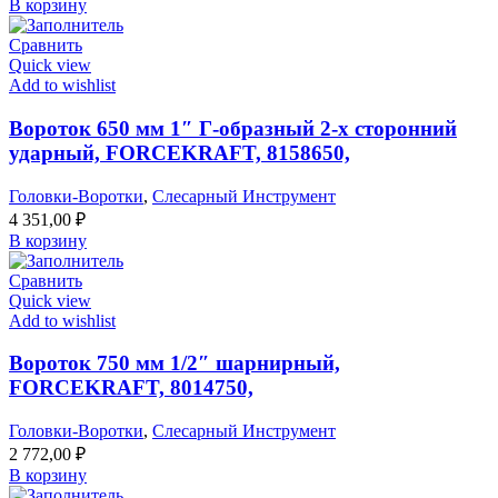
В корзину
Сравнить
Quick view
Add to wishlist
Вороток 650 мм 1″ Г-образный 2-х сторонний
ударный, FORCEKRAFT, 8158650,
Головки-Воротки
,
Слесарный Инструмент
4 351,00
₽
В корзину
Сравнить
Quick view
Add to wishlist
Вороток 750 мм 1/2″ шарнирный,
FORCEKRAFT, 8014750,
Головки-Воротки
,
Слесарный Инструмент
2 772,00
₽
В корзину