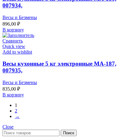
007934,
Весы и Безмены
896,00
₽
В корзину
Сравнить
Quick view
Add to wishlist
Весы кухонные 5 кг электронные МА-187,
007935,
Весы и Безмены
835,00
₽
В корзину
1
2
→
Close
Поиск