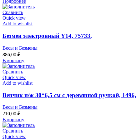
Подробнее
Сравнить
Quick view
Add to wishlist
Безмен электронный Y14, 75733,
Весы и Безмены
886,00
₽
В корзину
Сравнить
Quick view
Add to wishlist
Венчик н/ж 30*6,5 см с деревянной ручкой, 1496,
Весы и Безмены
210,00
₽
В корзину
Сравнить
Quick view