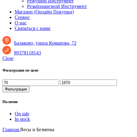
Режущий Инструмент
Резьбонарезной Инструмент
Магазин (Онлайн Покупки)
Сервис
О нас
Связаться с нами
Балаково, улица Комарова, 72
89378118143
Close
Фильтрация по цене
Минимальная
Максимальная
цена
цена
Фильтрация
Наличие
On sale
In stock
Главная
Весы и Безмены