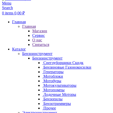
Menu
Search
0
items
0,00
₽
Главная
Главная
Магазин
Сервис
О нас
Связаться
Каталог
Бензоинструмент
Бензоинструмент
Снегоуборщики
Скидк
Бензиновые Газонокосилки
Генераторы
Мотоблоки
Мотобуры
Мотокультиваторы
Мотопомпы
Лодочные Моторы
Бензопилы
Бензотриммеры
Прочее
Электроинструмент