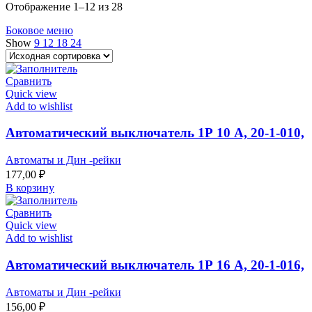
Отображение 1–12 из 28
Боковое меню
Show
9
12
18
24
Сравнить
Quick view
Add to wishlist
Автоматический выключатель 1Р 10 А, 20-1-010,
Автоматы и Дин -рейки
177,00
₽
В корзину
Сравнить
Quick view
Add to wishlist
Автоматический выключатель 1Р 16 А, 20-1-016,
Автоматы и Дин -рейки
156,00
₽