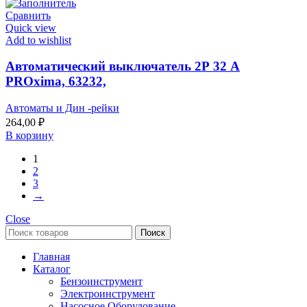
Сравнить
Quick view
Add to wishlist
Автоматический выключатель 2Р 32 А
PROxima, 63232,
Автоматы и Дин -рейки
264,00
₽
В корзину
1
2
3
→
Close
Поиск
Главная
Каталог
Бензоинструмент
Электроинструмент
Насосное Оборудование