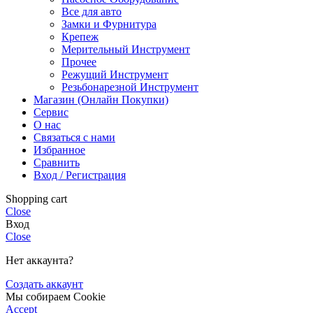
Все для авто
Замки и Фурнитура
Крепеж
Мерительный Инструмент
Прочее
Режущий Инструмент
Резьбонарезной Инструмент
Магазин (Онлайн Покупки)
Сервис
О нас
Связаться с нами
Избранное
Сравнить
Вход / Регистрация
Shopping cart
Close
Вход
Close
Нет аккаунта?
Создать аккаунт
Мы собираем Cookie
Accept