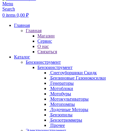
Menu
Search
0
items
0,00
₽
Главная
Главная
Магазин
Сервис
О нас
Связаться
Каталог
Бензоинструмент
Бензоинструмент
Снегоуборщики
Скидк
Бензиновые Газонокосилки
Генераторы
Мотоблоки
Мотобуры
Мотокультиваторы
Мотопомпы
Лодочные Моторы
Бензопилы
Бензотриммеры
Прочее
Электроинструмент