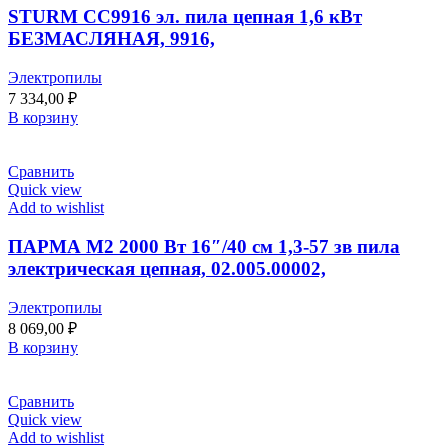
STURM CC9916 эл. пила цепная 1,6 кВт
БЕЗМАСЛЯНАЯ, 9916,
Электропилы
7 334,00
₽
В корзину
Сравнить
Quick view
Add to wishlist
ПАРМА М2 2000 Вт 16″/40 см 1,3-57 зв пила
электрическая цепная, 02.005.00002,
Электропилы
8 069,00
₽
В корзину
Сравнить
Quick view
Add to wishlist