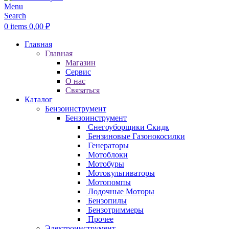
Menu
Search
0
items
0,00
₽
Главная
Главная
Магазин
Сервис
О нас
Связаться
Каталог
Бензоинструмент
Бензоинструмент
Снегоуборщики
Скидк
Бензиновые Газонокосилки
Генераторы
Мотоблоки
Мотобуры
Мотокультиваторы
Мотопомпы
Лодочные Моторы
Бензопилы
Бензотриммеры
Прочее
Электроинструмент