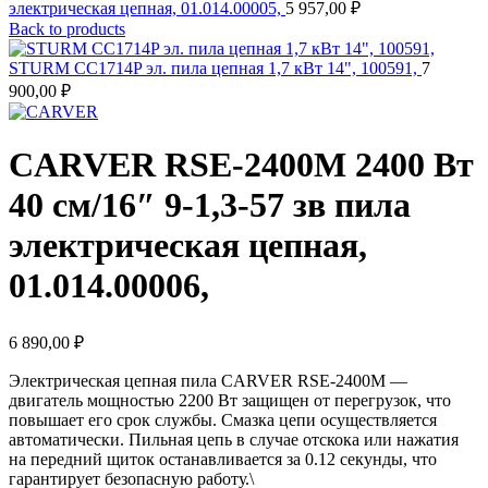
электрическая цепная, 01.014.00005,
5 957,00
₽
Back to products
STURM CC1714P эл. пила цепная 1,7 кВт 14", 100591,
7
900,00
₽
CARVER RSE-2400М 2400 Вт
40 см/16″ 9-1,3-57 зв пила
электрическая цепная,
01.014.00006,
6 890,00
₽
Электрическая цепная пила CARVER RSE-2400М —
двигатель мощностью 2200 Вт защищен от перегрузок, что
повышает его срок службы. Смазка цепи осуществляется
автоматически. Пильная цепь в случае отскока или нажатия
на передний щиток останавливается за 0.12 секунды, что
гарантирует безопасную работу.\