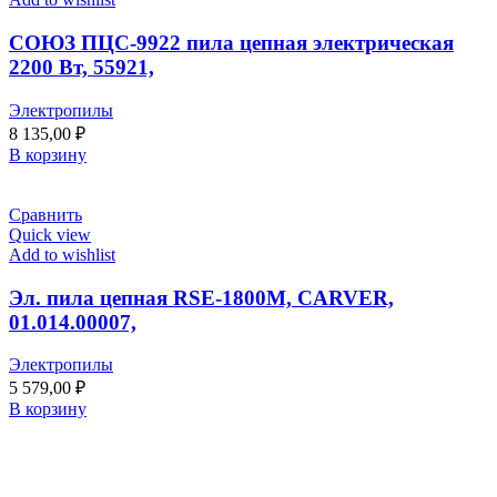
СОЮЗ ПЦС-9922 пила цепная электрическая
2200 Вт, 55921,
Электропилы
8 135,00
₽
В корзину
Сравнить
Quick view
Add to wishlist
Эл. пила цепная RSE-1800М, CARVER,
01.014.00007,
Электропилы
5 579,00
₽
В корзину