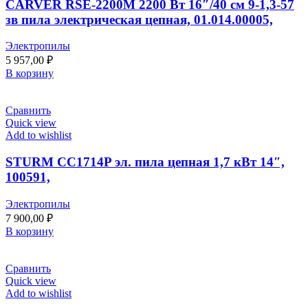
CARVER RSE-2200М 2200 Вт 16″/40 см 9-1,3-57
зв пила электрическая цепная, 01.014.00005,
Электропилы
5 957,00
₽
В корзину
Сравнить
Quick view
Add to wishlist
STURM CC1714P эл. пила цепная 1,7 кВт 14″,
100591,
Электропилы
7 900,00
₽
В корзину
Сравнить
Quick view
Add to wishlist