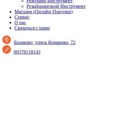
Режущий Инструмент
Резьбонарезной Инструмент
Магазин (Онлайн Покупки)
Сервис
О нас
Связаться с нами
Балаково, улица Комарова, 72
89378118143