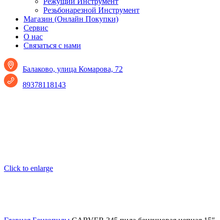
Режущий Инструмент
Резьбонарезной Инструмент
Магазин (Онлайн Покупки)
Сервис
О нас
Связаться с нами
Балаково, улица Комарова, 72
89378118143
Click to enlarge