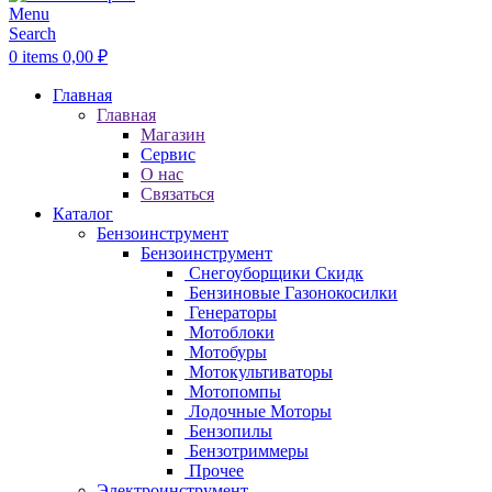
Menu
Search
0
items
0,00
₽
Главная
Главная
Магазин
Сервис
О нас
Связаться
Каталог
Бензоинструмент
Бензоинструмент
Снегоуборщики
Скидк
Бензиновые Газонокосилки
Генераторы
Мотоблоки
Мотобуры
Мотокультиваторы
Мотопомпы
Лодочные Моторы
Бензопилы
Бензотриммеры
Прочее
Электроинструмент