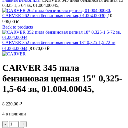
Главная
Бензопилы
CARVER 345 пила бензиновая цепная 15″
0,325-1,5-64 зв, 01.004.00045,
CARVER 262 пила бензиновая цепная, 01.004.00030,
10
996,00
₽
Back to products
CARVER 352 пила бензиновая цепная 18" 0,325-1,5-72 зв,
01.004.00044,
8 070,00
₽
CARVER 345 пила
бензиновая цепная 15″ 0,325-
1,5-64 зв, 01.004.00045,
8 220,00
₽
4 в наличии
Количество