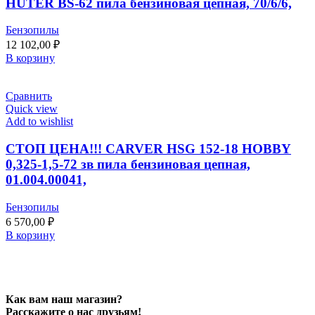
HUTER BS-62 пила бензиновая цепная, 70/6/6,
Бензопилы
12 102,00
₽
В корзину
Сравнить
Quick view
Add to wishlist
СТОП ЦЕНА!!! CARVER HSG 152-18 HOBBY
0,325-1,5-72 зв пила бензиновая цепная,
01.004.00041,
Бензопилы
6 570,00
₽
В корзину
Как вам наш магазин?
Расскажите о нас друзьям!