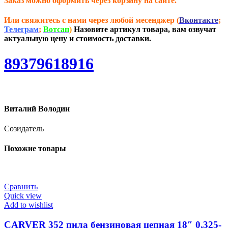
Заказ можно оформить через корзину на сайте.
Или свяжитесь с нами через любой месенджер (
Вконтакте
;
Телеграм
;
Вотсап
)
Назовите артикул товара, вам озвучат
актуальную цену и стоимость доставки.
89379618916
Виталий Володин
Созидатель
Похожие товары
Сравнить
Quick view
Add to wishlist
CARVER 352 пила бензиновая цепная 18″ 0,325-