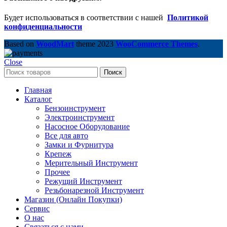
Будет использоваться в соответствии с нашей
Политикой
конфиденциальности
Based on
WoodMart
theme
2023
WooCommerce Themes
.
Close
Поиск
Главная
Каталог
Бензоинструмент
Электроинструмент
Насосное Оборудование
Все для авто
Замки и Фурнитура
Крепеж
Мерительный Инструмент
Прочее
Режущий Инструмент
Резьбонарезной Инструмент
Магазин (Онлайн Покупки)
Сервис
О нас
Связаться с нами